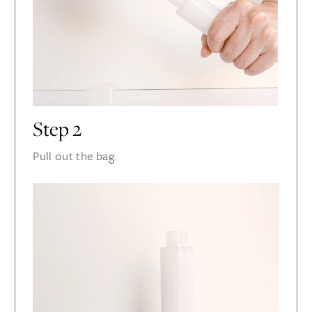
Step 2
Pull out the bag.