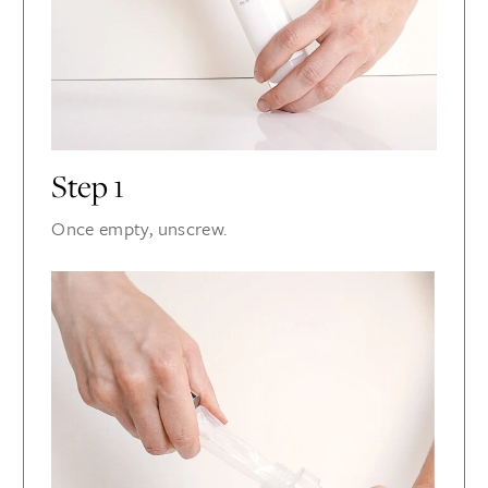
Step 1
Once empty, unscrew.