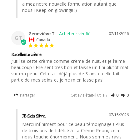
aimez notre nouvelle formulation autant que 
nous!! Keep on glowing!! :)
Geneviève T.
07/11/2026
GT
Canada
Excellente crème
J’utilise cette crème comme crème de nuit. et je l’aime 
beaucoup ! Elle sent très bon et laisse un fini plutôt mat 
sur ma peau. Cela fait déjà plus de 3 ans qu'elle fait 
partie de mes soins et je ne m'en lasse pas!
Partager
Cet avis était-il utile ?
0
0
07/15/2026
JB Skin Sävvi
Merci infiniment pour ce beau témoignage ! Plus 
de trois ans de fidélité à La Crème Péoni, cela 
nous touche énormément. Nous sommes ravis 