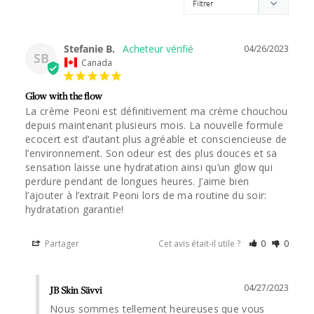
Stefanie B.
04/26/2023
SB
Canada
Glow with the flow
La crème Peoni est définitivement ma crème chouchou 
depuis maintenant plusieurs mois. La nouvelle formule 
ecocert est d’autant plus agréable et consciencieuse de 
l’environnement. Son odeur est des plus douces et sa 
sensation laisse une hydratation ainsi qu’un glow qui 
perdure pendant de longues heures. J’aime bien 
l’ajouter à l’extrait Peoni lors de ma routine du soir: 
hydratation garantie!
Partager
Cet avis était-il utile ?
0
0
04/27/2023
JB Skin Sävvi
Nous sommes tellement heureuses que vous 