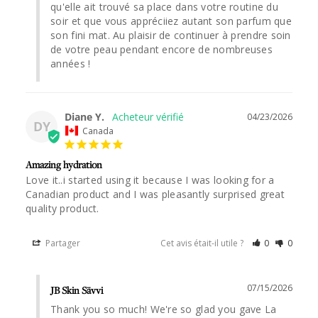
qu'elle ait trouvé sa place dans votre routine du 
soir et que vous appréciiez autant son parfum que 
son fini mat. Au plaisir de continuer à prendre soin 
de votre peau pendant encore de nombreuses 
années !
Diane Y.
04/23/2026
DY
Canada
Amazing hydration
Love it..i started using it because I was looking for a 
Canadian product and I was pleasantly surprised great 
quality product.
Partager
Cet avis était-il utile ?
0
0
07/15/2026
JB Skin Sävvi
Thank you so much! We're so glad you gave La 