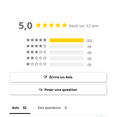
5,0
Basé sur 32 avis
32
0
0
0
0
Écrire un Avis
Poser une question
Avis
Des questions